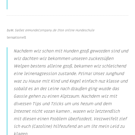
Nov 3, 2020
by
M. Sailer
on
HundeCompany.de Ihre online Hundeschule
Sensationell
Nachdem wir schon mit Hunden groß geworden sind und
wir dachten wir bekommen unseren zuckersüßen
Welpen bestens alleine groß, bekamen wir schleichend
eine leinenagression zustande. Prima! Unser Junghund
war zu Hause mit Kind und Kegel einfach nur klasse und
sobald es an der Leine nach draußen ging wurde das
Gassie gehen zu einen Alptraum. Nachdem wir mit
diversen Tips und Tricks um uns herum und dem
Internet nicht voran kamen , waren wir letztendlich
mit diesen einen Problem überfordert. Verzweifelt rief
ich euch (Caroline) hilferufend an um ihr mein Leid zu
klagen.