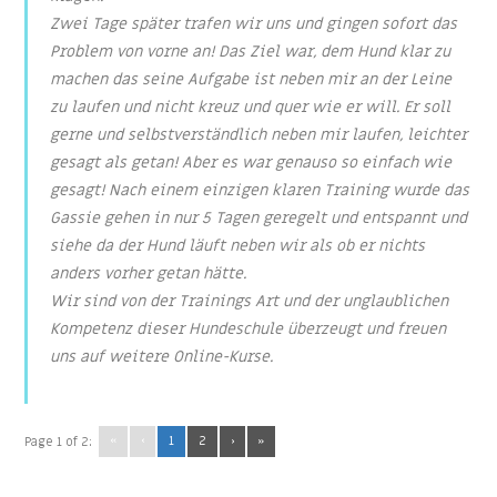
Zwei Tage später trafen wir uns und gingen sofort das
Problem von vorne an! Das Ziel war, dem Hund klar zu
machen das seine Aufgabe ist neben mir an der Leine
zu laufen und nicht kreuz und quer wie er will. Er soll
gerne und selbstverständlich neben mir laufen, leichter
gesagt als getan! Aber es war genauso so einfach wie
gesagt! Nach einem einzigen klaren Training wurde das
Gassie gehen in nur 5 Tagen geregelt und entspannt und
siehe da der Hund läuft neben wir als ob er nichts
anders vorher getan hätte.
Wir sind von der Trainings Art und der unglaublichen
Kompetenz dieser Hundeschule überzeugt und freuen
uns auf weitere Online-Kurse.
«
‹
1
2
›
»
Page 1 of 2: