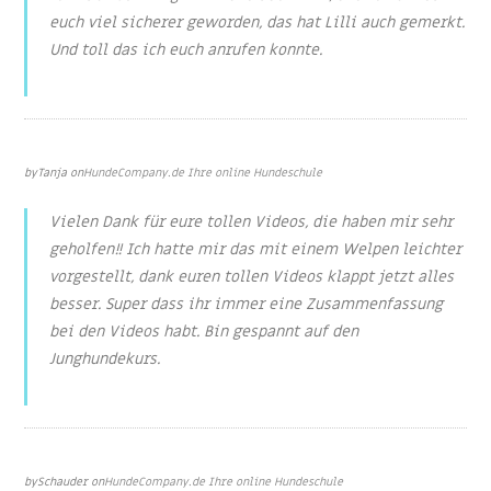
euch viel sicherer geworden, das hat Lilli auch gemerkt.
Und toll das ich euch anrufen konnte.
Feb 6, 2022
by
Tanja
on
HundeCompany.de Ihre online Hundeschule
Vielen Dank für eure tollen Videos, die haben mir sehr
geholfen!! Ich hatte mir das mit einem Welpen leichter
vorgestellt, dank euren tollen Videos klappt jetzt alles
besser. Super dass ihr immer eine Zusammenfassung
bei den Videos habt. Bin gespannt auf den
Junghundekurs.
Nov 28, 2020
by
Schauder
on
HundeCompany.de Ihre online Hundeschule