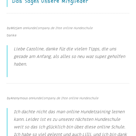
Das Sagen Unsere Mitglieder
May 2, 2022
by
Mirjam
on
HundeCompany.de Ihre online Hundeschule
Danke
Liebe Caroline, danke für die vielen Tipps, die uns
gerade am Anfang, als alles so neu war super geholfen
haben.
Feb 6, 2022
by
Anonymous
on
HundeCompany.de Ihre online Hundeschule
Ich dachte nicht das man online Hundetraining lernen
kann. Leider ist es zu unserer nächsten Hundeschule
weit so das ich glücklich bin über diese online Schule.
Ich habe so viel gelernt und auch Lilli, und ich bin dank