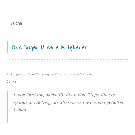
Das Sagen Unsere Mitglieder
May 2, 2022
by
Mirjam
on
HundeCompany.de Ihre online Hundeschule
Danke
Liebe Caroline, danke für die vielen Tipps, die uns
gerade am Anfang, als alles so neu war super geholfen
haben.