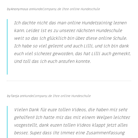
Feb 6, 2022
by
Anonymous
on
HundeCompany.de Ihre online Hundeschule
Ich dachte nicht das man online Hundetraining lernen
kann. Leider ist es zu unserer nächsten Hundeschule
weit so das ich glücklich bin über diese online Schule.
Ich habe so viel gelernt und auch Lilli, und ich bin dank
euch viel sicherer geworden, das hat Lilli auch gemerkt.
Und toll das ich euch anrufen konnte.
Feb 6, 2022
by
Tanja
on
HundeCompany.de Ihre online Hundeschule
Vielen Dank für eure tollen Videos, die haben mir sehr
geholfen!! Ich hatte mir das mit einem Welpen leichter
vorgestellt, dank euren tollen Videos klappt jetzt alles
besser. Super dass ihr immer eine Zusammenfassung