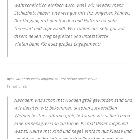
wahrscheinlich einfach auch, weil wir wieder mehr
Sicherheit haben, wie wir gut mit ihr umgehen können.
Der Umgang mit den Hunden und Haltern ist sehr
liebevoll und zugewandt. Wir fühlen uns sehr gut auf
disem neuen Weg begleitet und unterstützt!!
Vielen Dank für euer großes Engagement!
Nov 3, 2020
by
M. Sailer
on
HundeCompany.de Ihre online Hundeschule
Sensationell
Nachdem wir schon mit Hunden groß geworden sind und
wir dachten wir bekommen unseren zuckersüßen
Welpen bestens alleine groß, bekamen wir schleichend
eine leinenagression zustande. Prima! Unser Junghund
war zu Hause mit Kind und Kegel einfach nur klasse und