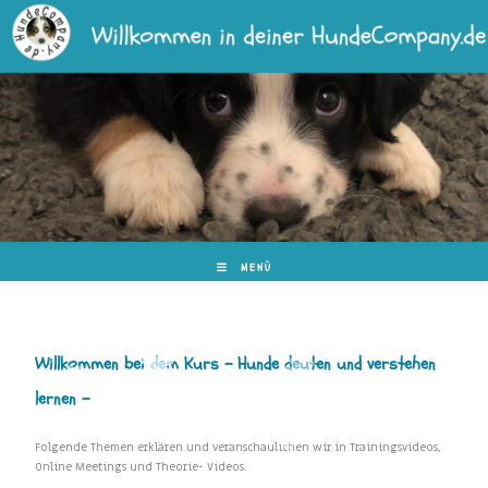
MENÜ
Willkommen bei dem Kurs – Hunde deuten und verstehen
lernen –
Folgende Themen erklären und veranschaulichen wir in Trainingsvideos,
Online Meetings und Theorie- Videos.