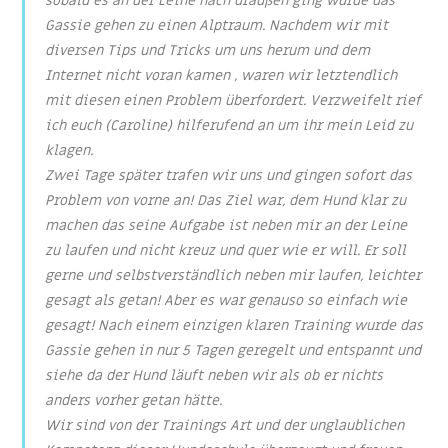
sobald es an der Leine nach draußen ging wurde das
Gassie gehen zu einen Alptraum. Nachdem wir mit
diversen Tips und Tricks um uns herum und dem
Internet nicht voran kamen , waren wir letztendlich
mit diesen einen Problem überfordert. Verzweifelt rief
ich euch (Caroline) hilferufend an um ihr mein Leid zu
klagen.
Zwei Tage später trafen wir uns und gingen sofort das
Problem von vorne an! Das Ziel war, dem Hund klar zu
machen das seine Aufgabe ist neben mir an der Leine
zu laufen und nicht kreuz und quer wie er will. Er soll
gerne und selbstverständlich neben mir laufen, leichter
gesagt als getan! Aber es war genauso so einfach wie
gesagt! Nach einem einzigen klaren Training wurde das
Gassie gehen in nur 5 Tagen geregelt und entspannt und
siehe da der Hund läuft neben wir als ob er nichts
anders vorher getan hätte.
Wir sind von der Trainings Art und der unglaublichen