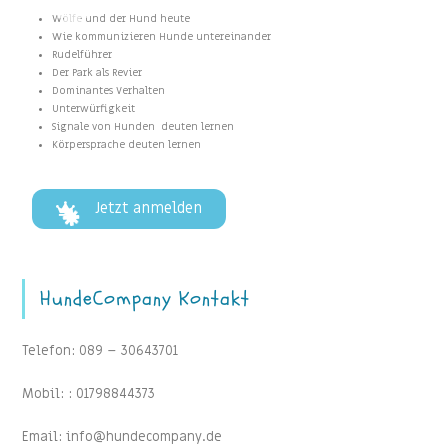
Wölfe und der Hund heute
Wie kommunizieren Hunde untereinander
Rudelführer
Der Park als Revier
Dominantes Verhalten
Unterwürfigkeit
Signale von Hunden deuten lernen
Körpersprache deuten lernen
Jetzt anmelden
HundeCompany Kontakt
Telefon: 089 – 30643701
Mobil: : 01798844373
Email: info@hundecompany.de