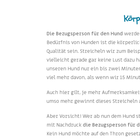
Körp
Die Bezugsperson für den Hund
werden
Bedürfnis von Hunden ist die körperli
Qualität sein. Streicheln wir zum Beis
vielleicht gerade gar keine Lust dazu 
unseren Hund nur ein bis zwei Minuten
viel mehr davon, als wenn wir 15 Minut
Auch hier gilt, je mehr Aufmerksamke
umso mehr gewinnt dieses Streicheln a
Aber Vorsicht! Wer ab nun dem Hund s
mit Nachdruck
die Bezugsperson für 
Kein Hund möchte auf den Thron geset