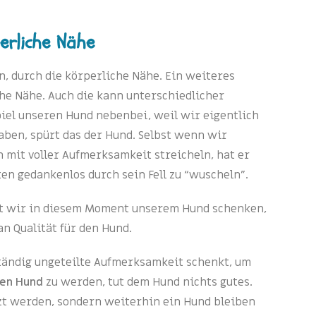
erliche Nähe
, durch die körperliche Nähe. Ein weiteres
che Nähe. Auch die kann unterschiedlicher
piel unseren Hund nebenbei, weil wir eigentlich
haben, spürt das der Hund. Selbst wenn wir
 mit voller Aufmerksamkeit streicheln, hat er
en gedankenlos durch sein Fell zu “wuscheln”.
it wir in diesem Moment unserem Hund schenken,
n Qualität für den Hund.
tändig ungeteilte Aufmerksamkeit schenkt, um
den Hund
zu werden, tut dem Hund nichts gutes.
zt werden, sondern weiterhin ein Hund bleiben