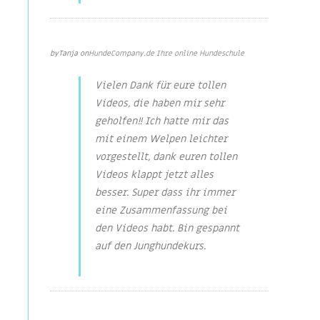
Feb 6, 2022
by
Tanja
on
HundeCompany.de Ihre online Hundeschule
Vielen Dank für eure tollen
Videos, die haben mir sehr
geholfen!! Ich hatte mir das
mit einem Welpen leichter
vorgestellt, dank euren tollen
Videos klappt jetzt alles
besser. Super dass ihr immer
eine Zusammenfassung bei
den Videos habt. Bin gespannt
auf den Junghundekurs.
Nov 28, 2020