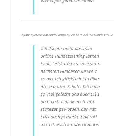
war super geholfen haben.
Feb 6, 2022
by
Anonymous
on
HundeCompany.de Ihre online Hundeschule
Ich dachte nicht das man
online Hundetraining lernen
kann. Leider ist es zu unserer
nächsten Hundeschule weit
so das ich glücklich bin über
diese online Schule. Ich habe
so viel gelernt und auch Lilli,
und ich bin dank euch viel
sicherer geworden, das hat
Lilli auch gemerkt. Und toll
das ich euch anrufen konnte.