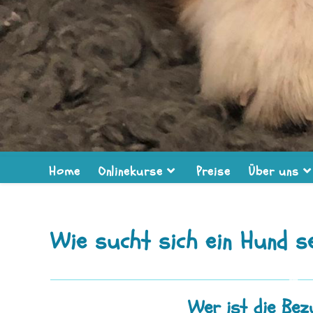
Home
Onlinekurse
Preise
Über uns
Wie sucht sich ein Hund 
Wer ist die Bez