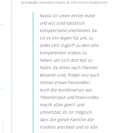
by
Schauder
on
HundeCompany.de Ihre online Hundeschule
Nayla ist unser erster Hund
und wir sind natürlich
entsprechend unerfahren. Da
ist es ein Segen für uns, zu
jeder Zeit Zugriff zu den sehr
kompetenten Videos zu
haben, um sich dort Rat zu
holen. Da diese nach Themen
benannt sind, finden wir auch
immer etwas Passendes!
Auch die Kombination aus
Theorieinput und Praxisvideo
macht alles greif- und
umsetzbar. Es ist möglich,
dass die ganze Familie die
Viedeos anschaut und so alle