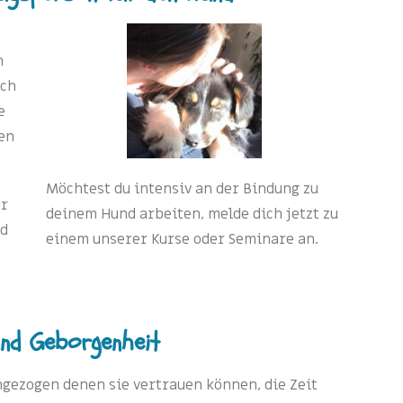
m
ich
e
en
Möchtest du intensiv an der Bindung zu
ür
deinem Hund arbeiten, melde dich jetzt zu
nd
einem unserer Kurse oder Seminare an.
nd Geborgenheit
gezogen denen sie vertrauen können, die Zeit