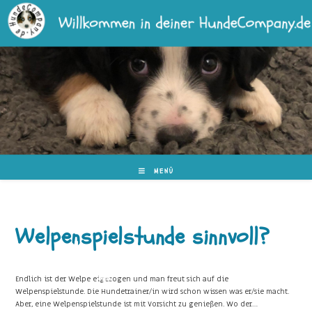
Zum
Inhalt
springen
MENÜ
Welpenspielstunde sinnvoll?
Endlich ist der Welpe eigezogen und man freut sich auf die
Welpenspielstunde. Die Hundetrainer/in wird schon wissen was er/sie macht.
Aber, eine Welpenspielstunde ist mit Vorsicht zu genießen. Wo der…